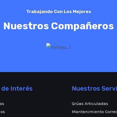
Trabajando Con Los Mejores
Nuestros Compañeros
 de Interés
Nuestros Servi
os
Grúas Articuladas
ios
Mantenimiento Correc