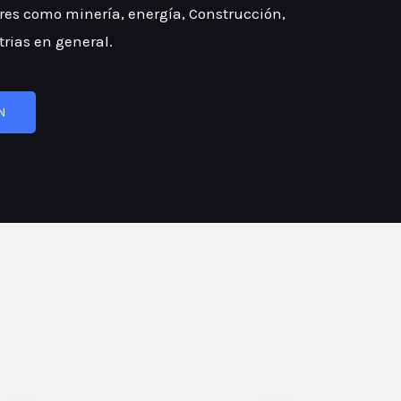
ores como minería, energía, Construcción,
rias en general.
N