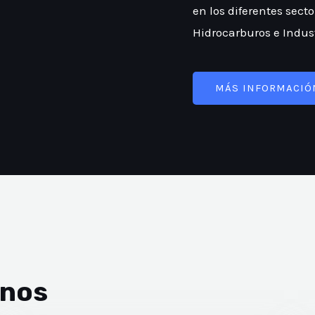
en los diferentes sect
Hidrocarburos e Indust
MÁS INFORMACIÓ
rnos