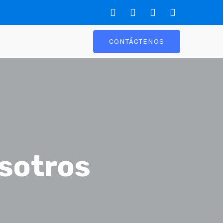
CONTÁCTENOS
osotros